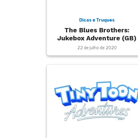
Dicas e Truques
The Blues Brothers:
Jukebox Adventure (GB)
Posted
22 de julho de 2020
on