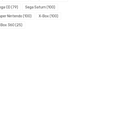
ega CD
(79)
Sega Saturn
(100)
uper Nintendo
(100)
X-Box
(100)
-Box 360
(25)