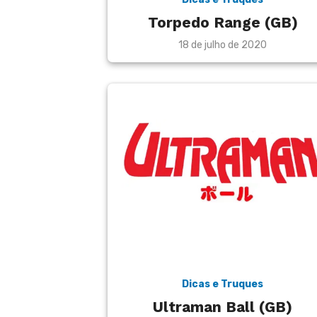
Torpedo Range (GB)
Posted
18 de julho de 2020
on
Dicas e Truques
Ultraman Ball (GB)