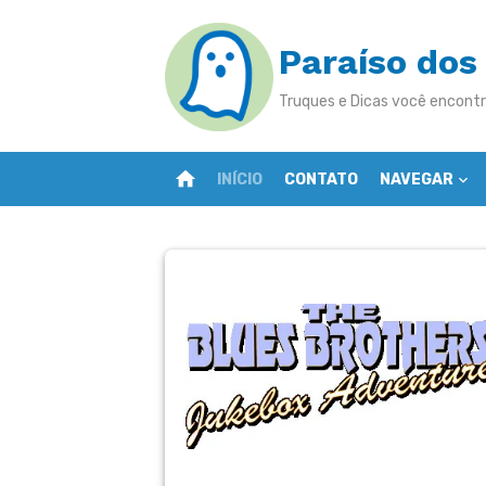
Skip
to
Paraíso dos
content
Truques e Dicas você encontr
home
INÍCIO
CONTATO
NAVEGAR