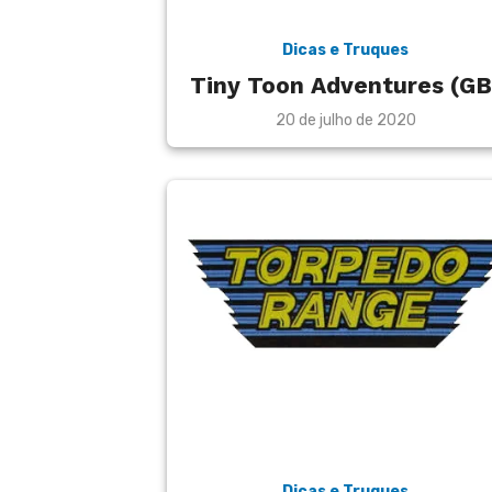
Dicas e Truques
Tiny Toon Adventures (GB
Posted
20 de julho de 2020
on
Dicas e Truques