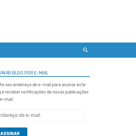
INAR BLOG POR E-MAIL
ite seu endereço de e-mail para assinar este
g e receber notificações de novas publicações
 e-mail.
ereço
ASSINAR
l