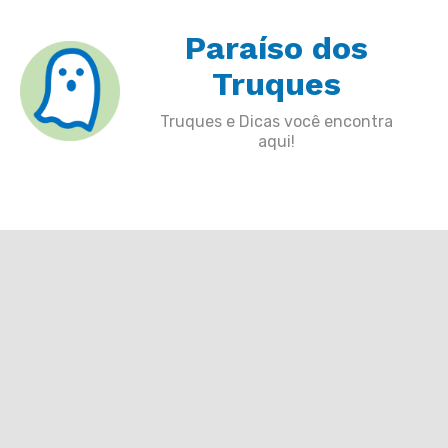
Skip
Paraíso dos
to
content
Truques
Truques e Dicas você encontra
aqui!