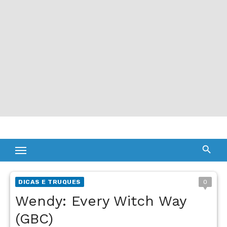
DICAS E TRUQUES
0
Wendy: Every Witch Way
(GBC)