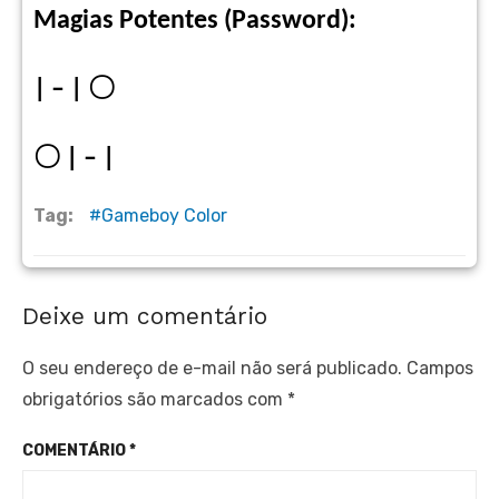
Magias Potentes (Password):
| – |
〇
〇
| – |
Tag:
Gameboy Color
Deixe um comentário
O seu endereço de e-mail não será publicado.
Campos
obrigatórios são marcados com
*
COMENTÁRIO
*