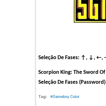
Seleção De Fases: ↑, ↓, ←,
Scorpion King: The Sword Of 
Seleção De Fases (Password):
Tag:
Gameboy Color