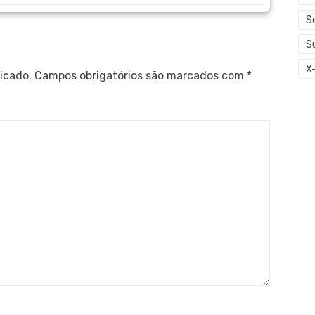
S
S
X
icado.
Campos obrigatórios são marcados com
*