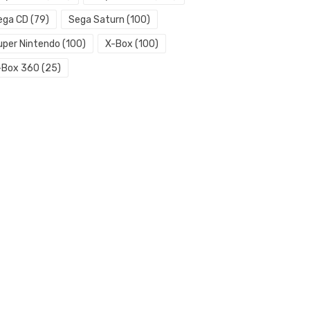
ega CD
(79)
Sega Saturn
(100)
uper Nintendo
(100)
X-Box
(100)
-Box 360
(25)