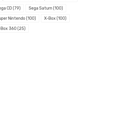
ega CD
(79)
Sega Saturn
(100)
uper Nintendo
(100)
X-Box
(100)
-Box 360
(25)