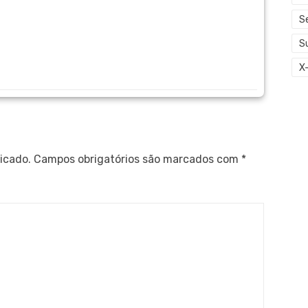
S
S
X
icado.
Campos obrigatórios são marcados com
*