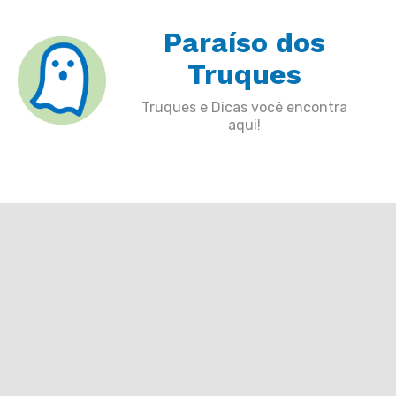
Skip
Paraíso dos
to
content
Truques
Truques e Dicas você encontra
aqui!