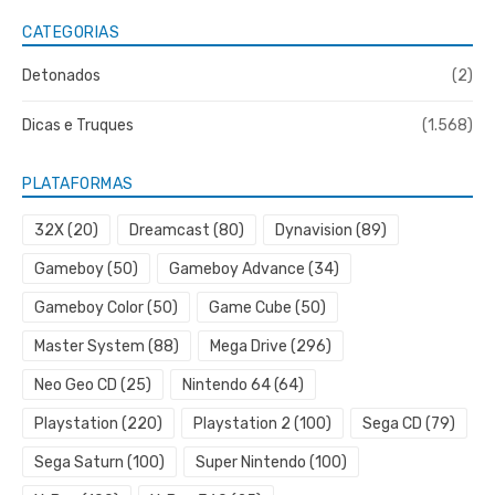
CATEGORIAS
Detonados
(2)
Dicas e Truques
(1.568)
PLATAFORMAS
32X
(20)
Dreamcast
(80)
Dynavision
(89)
Gameboy
(50)
Gameboy Advance
(34)
Gameboy Color
(50)
Game Cube
(50)
Master System
(88)
Mega Drive
(296)
Neo Geo CD
(25)
Nintendo 64
(64)
Playstation
(220)
Playstation 2
(100)
Sega CD
(79)
Sega Saturn
(100)
Super Nintendo
(100)