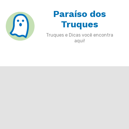
Skip
Paraíso dos
to
content
Truques
Truques e Dicas você encontra
aqui!