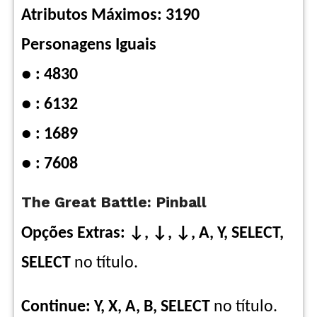
Atributos Máximos: 3190
Personagens Iguais
● :
4830
● :
6132
● :
1689
● :
7608
The Great Battle: Pinball
Opções Extras: ↓, ↓, ↓, A, Y, SELECT,
SELECT
no título.
Continue: Y, X, A, B, SELECT
no título.