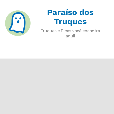
Skip
Paraíso dos
to
content
Truques
Truques e Dicas você encontra
aqui!