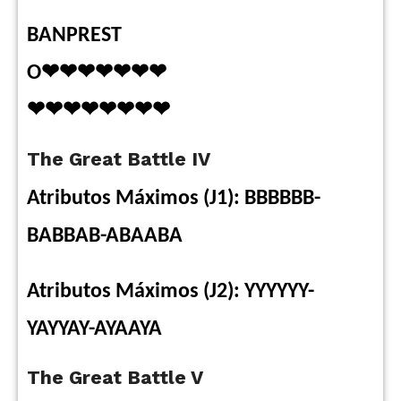
BANPREST
O❤❤❤❤❤❤❤
❤❤❤❤❤❤❤❤
The Great Battle IV
Atributos Máximos (J1): BBBBBB-
BABBAB-ABAABA
Atributos Máximos (J2): YYYYYY-
YAYYAY-AYAAYA
The Great Battle V