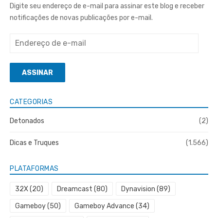
Digite seu endereço de e-mail para assinar este blog e receber
notificações de novas publicações por e-mail.
Endereço
de
e-
ASSINAR
mail
CATEGORIAS
Detonados
(2)
Dicas e Truques
(1.566)
PLATAFORMAS
32X
(20)
Dreamcast
(80)
Dynavision
(89)
Gameboy
(50)
Gameboy Advance
(34)