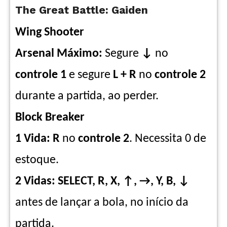
The Great Battle: Gaiden
Wing Shooter
Arsenal Máximo:
Segure
↓
no
controle
1
e segure
L
+ R
no
controle 2
durante a partida, ao perder.
Block Breaker
1 Vida: R
no
controle 2
. Necessita 0 de
estoque.
2 Vidas: SELECT, R, X, ↑, →, Y, B, ↓
antes de lançar a bola, no início da
partida.