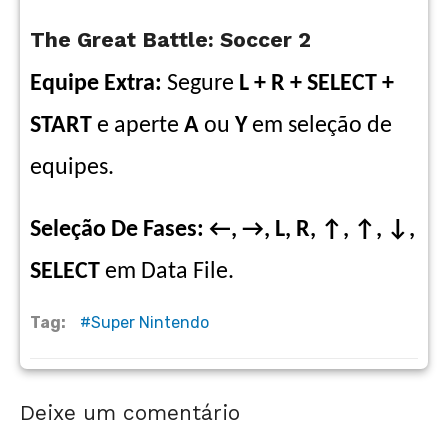
The Great Battle: Soccer 2
Equipe Extra:
Segure
L + R + SELECT +
START
e aperte
A
ou
Y
em seleção de
equipes.
Seleção De Fases: ←, →, L, R, ↑, ↑, ↓,
SELECT
em Data File.
Tag:
Super Nintendo
Deixe um comentário