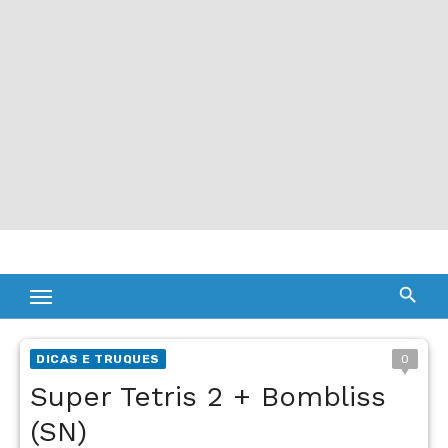
DICAS E TRUQUES
0
Super Tetris 2 + Bombliss
(SN)