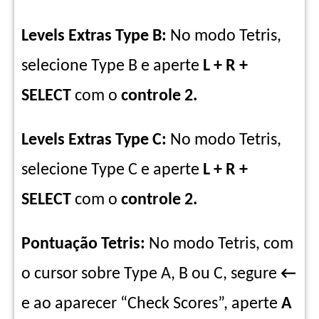
Levels Extras Type B:
No modo Tetris,
selecione Type B e aperte
L + R +
SELECT
com o
controle 2.
Levels Extras Type C:
No modo Tetris,
selecione Type C e aperte
L + R +
SELECT
com o
controle 2.
Pontuação Tetris:
No modo Tetris, com
o cursor sobre Type A, B ou C, segure
←
e ao aparecer “Check Scores”, aperte
A