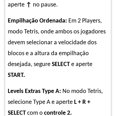
aperte
↑
no pause.
Empilhação Ordenada:
Em 2 Players,
modo Tetris, onde ambos os jogadores
devem selecionar a velocidade dos
blocos e a altura da empilhação
desejada, segure
SELECT
e aperte
START.
Levels Extras Type A:
No modo Tetris,
selecione Type A e aperte
L + R +
SELECT
com o
controle 2.