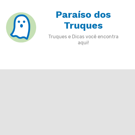
Skip
Paraíso dos
to
content
Truques
Truques e Dicas você encontra
aqui!