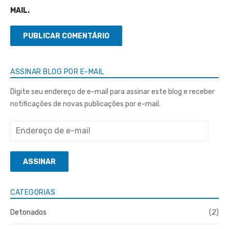
MAIL.
ASSINAR BLOG POR E-MAIL
Digite seu endereço de e-mail para assinar este blog e receber
notificações de novas publicações por e-mail.
Endereço
de
e-
ASSINAR
mail
CATEGORIAS
Detonados
(2)