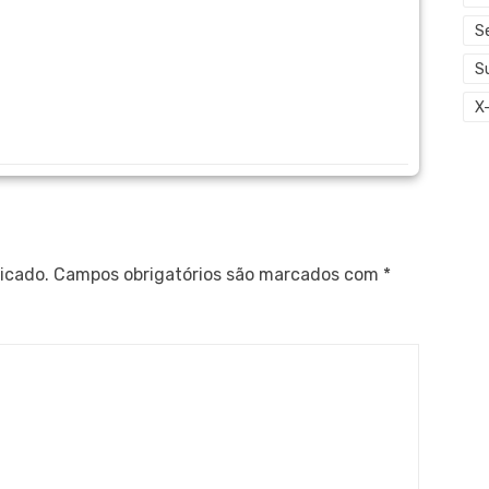
S
S
X
icado.
Campos obrigatórios são marcados com
*