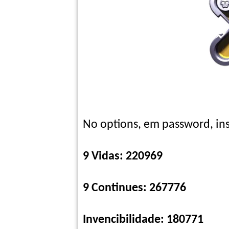
No options, em password, ins
9 Vidas: 220969
9 Continues: 267776
Invencibilidade: 180771