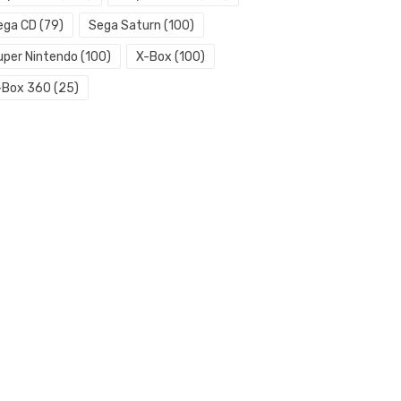
ega CD
(79)
Sega Saturn
(100)
uper Nintendo
(100)
X-Box
(100)
-Box 360
(25)