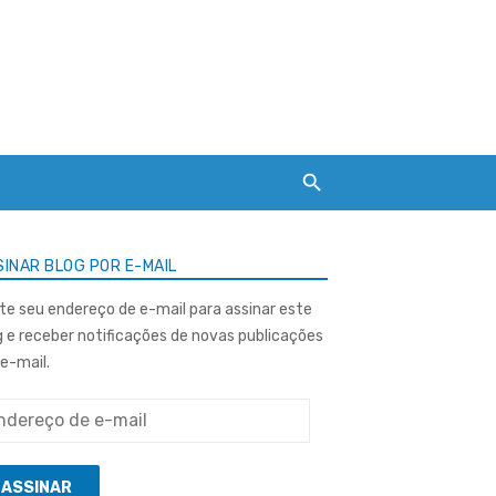
INAR BLOG POR E-MAIL
ite seu endereço de e-mail para assinar este
g e receber notificações de novas publicações
 e-mail.
ereço
ASSINAR
l