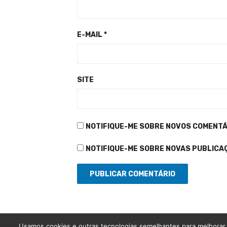
E-MAIL
*
SITE
NOTIFIQUE-ME SOBRE NOVOS COMENTÁR
NOTIFIQUE-ME SOBRE NOVAS PUBLICAÇ
Usamos cookies e outras tecnologias semelhantes para melhorar 