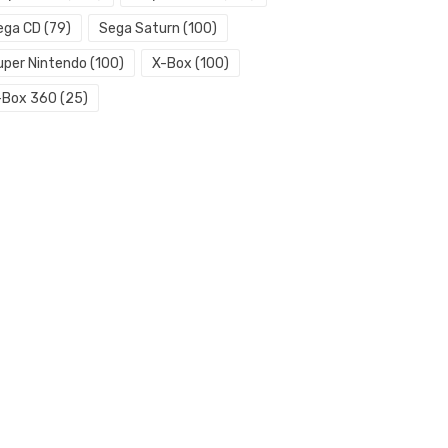
ega CD
(79)
Sega Saturn
(100)
uper Nintendo
(100)
X-Box
(100)
-Box 360
(25)