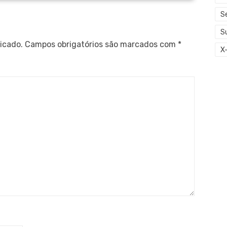
S
S
icado.
Campos obrigatórios são marcados com
*
X