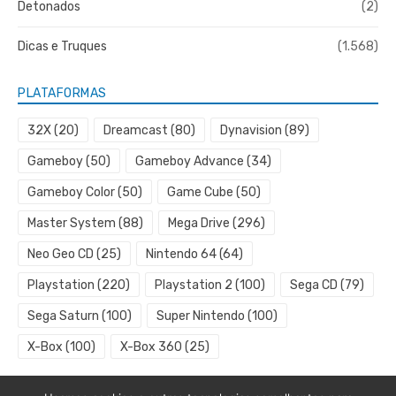
Detonados
(2)
Dicas e Truques
(1.568)
PLATAFORMAS
32X
(20)
Dreamcast
(80)
Dynavision
(89)
Gameboy
(50)
Gameboy Advance
(34)
Gameboy Color
(50)
Game Cube
(50)
Master System
(88)
Mega Drive
(296)
Neo Geo CD
(25)
Nintendo 64
(64)
Playstation
(220)
Playstation 2
(100)
Sega CD
(79)
Sega Saturn
(100)
Super Nintendo
(100)
X-Box
(100)
X-Box 360
(25)