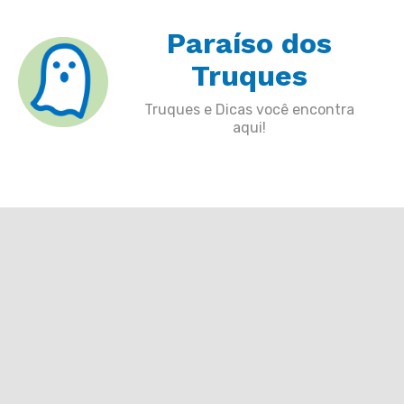
Skip
Paraíso dos
to
content
Truques
Truques e Dicas você encontra
aqui!