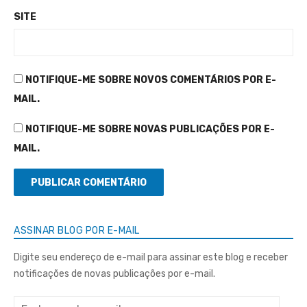
SITE
NOTIFIQUE-ME SOBRE NOVOS COMENTÁRIOS POR E-
MAIL.
NOTIFIQUE-ME SOBRE NOVAS PUBLICAÇÕES POR E-
MAIL.
ASSINAR BLOG POR E-MAIL
Digite seu endereço de e-mail para assinar este blog e receber
notificações de novas publicações por e-mail.
Endereço