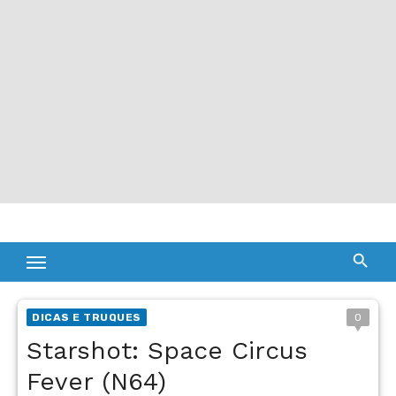
DICAS E TRUQUES
0
Starshot: Space Circus
Fever (N64)