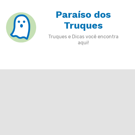
Skip
Paraíso dos
to
content
Truques
Truques e Dicas você encontra
aqui!