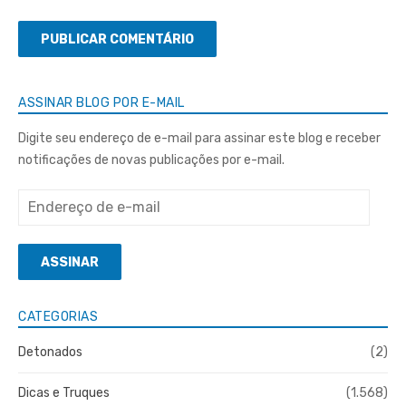
ASSINAR BLOG POR E-MAIL
Digite seu endereço de e-mail para assinar este blog e receber
notificações de novas publicações por e-mail.
Endereço
de
e-
ASSINAR
mail
CATEGORIAS
Detonados
(2)
Dicas e Truques
(1.568)