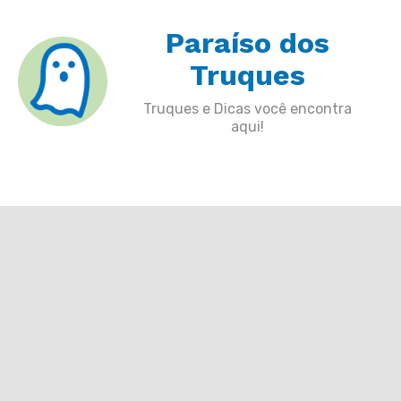
Skip
Paraíso dos
to
content
Truques
Truques e Dicas você encontra
aqui!