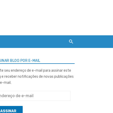
INAR BLOG POR E-MAIL
ite seu endereço de e-mail para assinar este
g e receber notificações de novas publicações
 e-mail.
ereço
ASSINAR
l