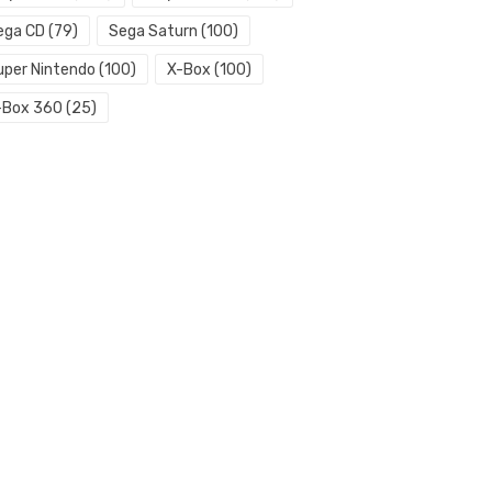
ega CD
(79)
Sega Saturn
(100)
uper Nintendo
(100)
X-Box
(100)
-Box 360
(25)