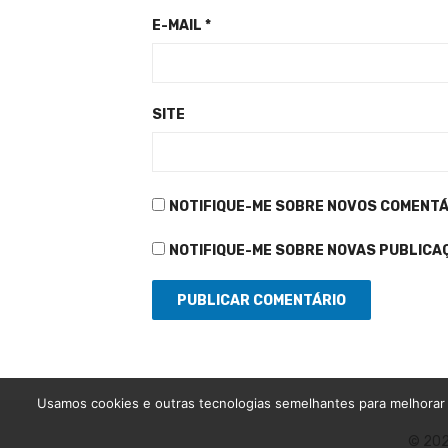
E-MAIL
*
SITE
NOTIFIQUE-ME SOBRE NOVOS COMENTÁR
NOTIFIQUE-ME SOBRE NOVAS PUBLICAÇ
Usamos cookies e outras tecnologias semelhantes para melhorar 
© 202