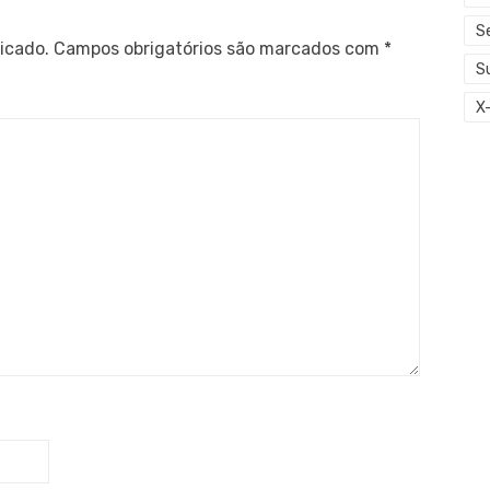
S
icado.
Campos obrigatórios são marcados com
*
S
X