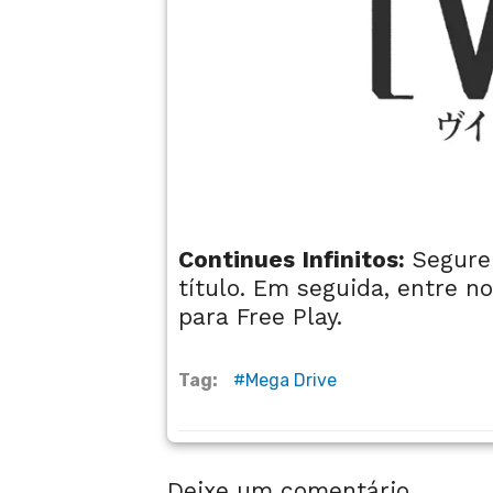
Continues Infinitos:
Segure
título. Em seguida, entre no
para Free Play.
Tag:
Mega Drive
Deixe um comentário