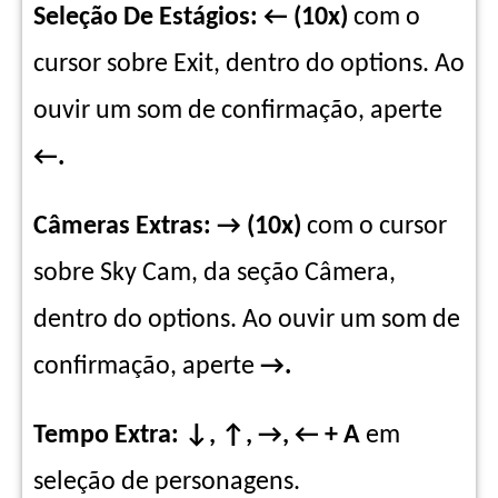
Seleção De Estágios: ← (10x)
com o
cursor sobre Exit, dentro do options. Ao
ouvir um som de confirmação, aperte
←.
Câmeras Extras:
→
(10x)
com o cursor
sobre Sky Cam, da seção Câmera,
dentro do options.
Ao ouvir um som de
confirmação, aperte
→.
Tempo Extra: ↓, ↑, →, ← + A
em
seleção de personagens.