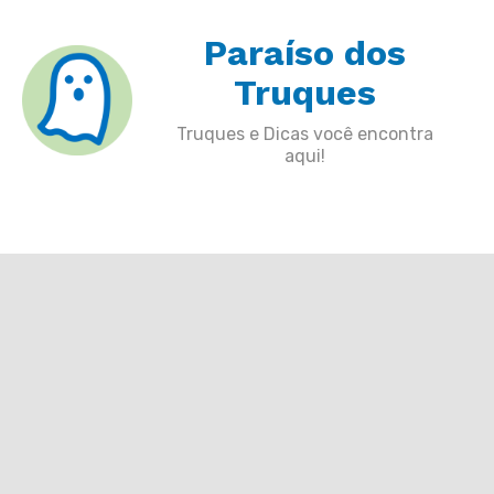
Skip
Paraíso dos
to
content
Truques
Truques e Dicas você encontra
aqui!