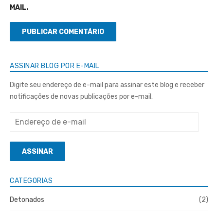
MAIL.
ASSINAR BLOG POR E-MAIL
Digite seu endereço de e-mail para assinar este blog e receber
notificações de novas publicações por e-mail.
Endereço
de
e-
ASSINAR
mail
CATEGORIAS
Detonados
(2)