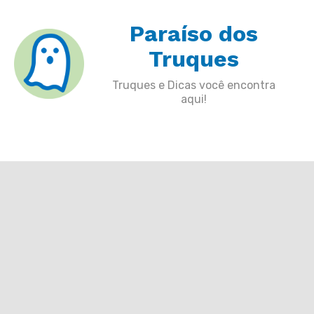
Skip
Paraíso dos
to
content
Truques
Truques e Dicas você encontra
aqui!