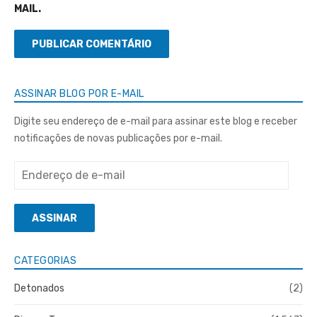
MAIL.
ASSINAR BLOG POR E-MAIL
Digite seu endereço de e-mail para assinar este blog e receber
notificações de novas publicações por e-mail.
Endereço
de
e-
ASSINAR
mail
CATEGORIAS
Detonados
(2)