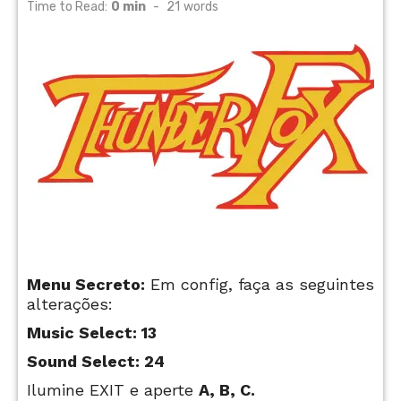
on
Time to Read:
0 min
-
21
words
Menu Secreto:
Em config, faça as seguintes
alterações:
Music Select: 13
Sound Select: 24
Ilumine EXIT e aperte
A, B, C.