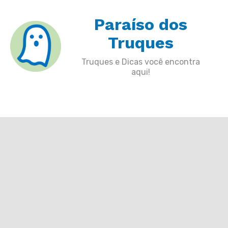
Skip
Paraíso dos
to
content
Truques
Truques e Dicas você encontra
aqui!