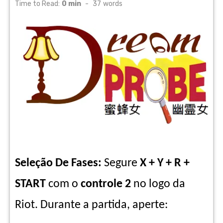
on
Time to Read:
0 min
-
37
words
Seleção De Fases:
Segure
X + Y + R +
START
com o
controle 2
no logo da
Riot. Durante a partida, aperte: