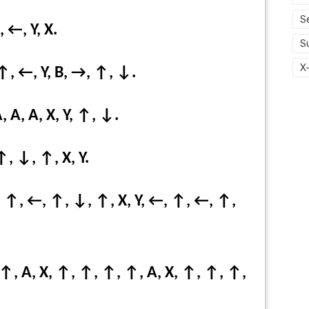
S
, ←, Y, X.
S
X
, ←, Y, B, →, ↑, ↓.
, A, A, X, Y, ↑, ↓.
↑, ↓, ↑, X, Y.
, ↑, ←, ↑, ↓, ↑, X, Y, ←, ↑, ←, ↑,
↑, A, X, ↑, ↑, ↑, ↑, A, X, ↑, ↑, ↑,