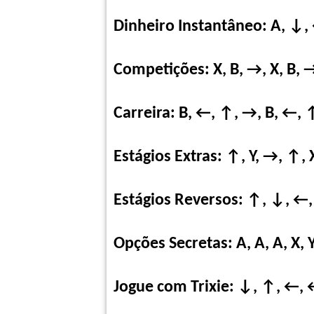
Dinheiro Instantâneo: A, ↓,
Competições: X, B, →, X, B, →
Carreira: B, ←, ↑, →, B, ←, 
Estágios Extras: ↑, Y, →, ↑, 
Estágios Reversos: ↑, ↓, ←, →
Opções Secretas: A, A, A, X, Y,
Jogue com Trixie: ↓, ↑, ←, ←,