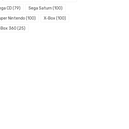
ega CD
(79)
Sega Saturn
(100)
uper Nintendo
(100)
X-Box
(100)
-Box 360
(25)