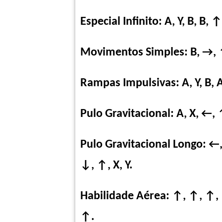
Especial Infinito: A, Y, B, B, ↑
Movimentos Simples: B, →, ↑
Rampas Impulsivas: A, Y, B, A
Pulo Gravitacional: A, X, ←, 
Pulo Gravitacional Longo: ←
↓, ↑, X, Y.
Habilidade Aérea: ↑, ↑, ↑, 
↑.