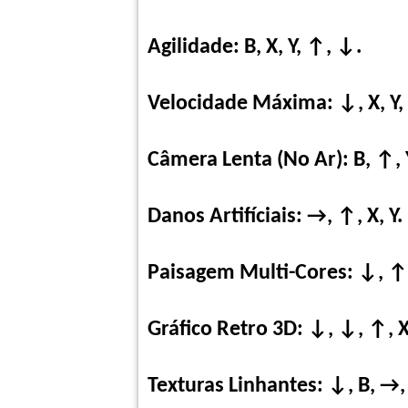
Agilidade: B, X, Y, ↑, ↓.
Velocidade Máxima: ↓, X, Y, 
Câmera Lenta (No Ar): B, ↑, Y,
Danos Artifíciais: →, ↑, X, Y.
Paisagem Multi-Cores: ↓, ↑,
Gráfico Retro 3D: ↓, ↓, ↑, X
Texturas Linhantes: ↓, B, →, 