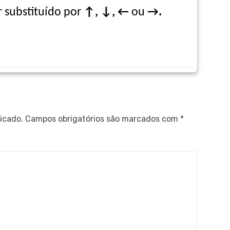
 substituído por
↑, ↓, ←
ou
→.
icado.
Campos obrigatórios são marcados com
*