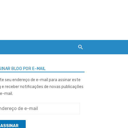
INAR BLOG POR E-MAIL
ite seu endereço de e-mail para assinar este
g e receber notificações de novas publicações
 e-mail.
ereço
ASSINAR
l