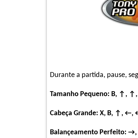
Durante a partida, pause, se
Tamanho Pequeno: B, ↑, ↑, 
Cabeça Grande: X, B, ↑, ←, 
Balançeamento Perfeito: →, 