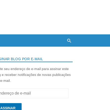
SINAR BLOG POR E-MAIL
ite seu endereço de e-mail para assinar este
g e receber notificações de novas publicações
 e-mail.
ereço
ASSINAR
l