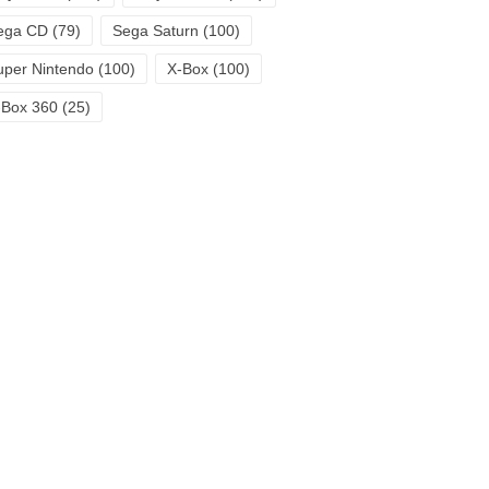
ega CD
(79)
Sega Saturn
(100)
uper Nintendo
(100)
X-Box
(100)
-Box 360
(25)