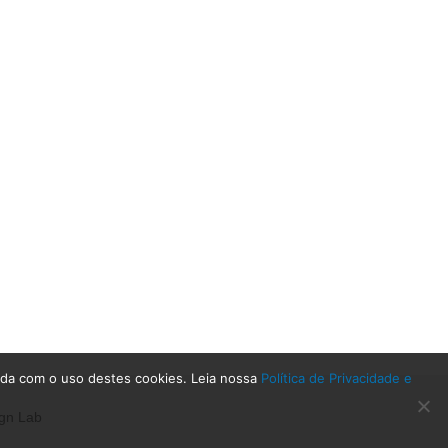
rda com o uso destes cookies. Leia nossa
Política de Privacidade e
gn Lab