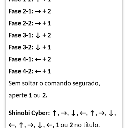
Fase 2-1: → + 2
Fase 2-2: → + 1
Fase 3-1: ↓ + 2
Fase 3-2: ↓ + 1
Fase 4-1: ← + 2
Fase 4-2: ← + 1
Sem soltar o comando segurado,
aperte
1
ou
2.
Shinobi Cyber: ↑, →, ↓, ←, ↑, →, ↓,
←, ↑, →, ↓, ←, 1
ou
2
no título.