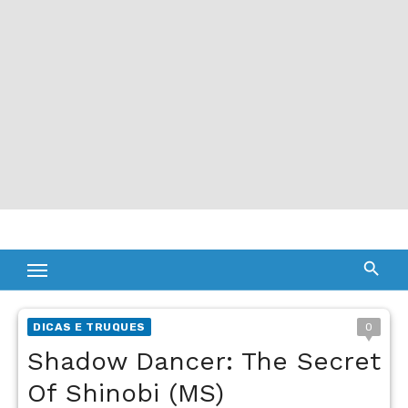
DICAS E TRUQUES
0
Shadow Dancer: The Secret
Of Shinobi (MS)