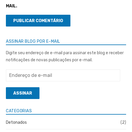
MAIL.
ASSINAR BLOG POR E-MAIL
Digite seu endereço de e-mail para assinar este blog e receber
notificações de novas publicações por e-mail.
Endereço
de
e-
ASSINAR
mail
CATEGORIAS
Detonados
(2)