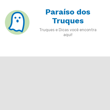
Skip
Paraíso dos
to
content
Truques
Truques e Dicas você encontra
aqui!