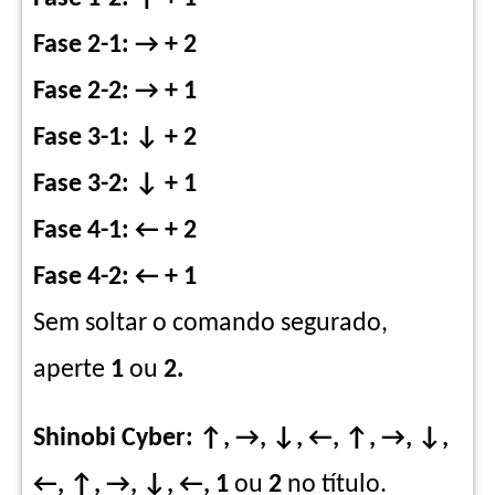
Fase 2-1: → + 2
Fase 2-2: → + 1
Fase 3-1: ↓ + 2
Fase 3-2: ↓ + 1
Fase 4-1: ← + 2
Fase 4-2: ← + 1
Sem soltar o comando segurado,
aperte
1
ou
2.
Shinobi Cyber: ↑, →, ↓, ←, ↑, →, ↓,
←, ↑, →, ↓, ←, 1
ou
2
no título.