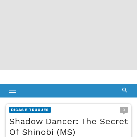
DICAS E TRUQUES
0
Shadow Dancer: The Secret
Of Shinobi (MS)