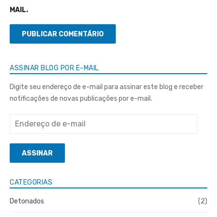
MAIL.
ASSINAR BLOG POR E-MAIL
Digite seu endereço de e-mail para assinar este blog e receber
notificações de novas publicações por e-mail.
Endereço
de
e-
ASSINAR
mail
CATEGORIAS
Detonados
(2)