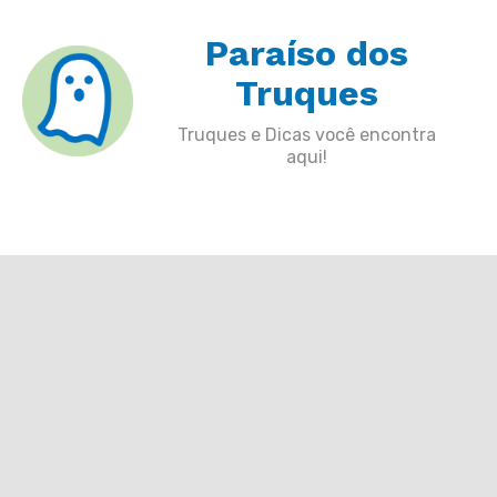
Skip
Paraíso dos
to
content
Truques
Truques e Dicas você encontra
aqui!