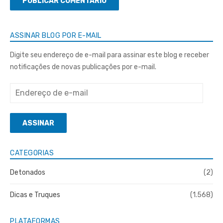
ASSINAR BLOG POR E-MAIL
Digite seu endereço de e-mail para assinar este blog e receber
notificações de novas publicações por e-mail.
Endereço
de
e-
ASSINAR
mail
CATEGORIAS
Detonados
(2)
Dicas e Truques
(1.568)
PLATAFORMAS