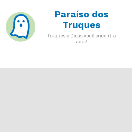
Skip
Paraíso dos
to
content
Truques
Truques e Dicas você encontra
aqui!