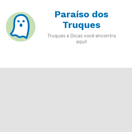
Skip
Paraíso dos
to
content
Truques
Truques e Dicas você encontra
aqui!