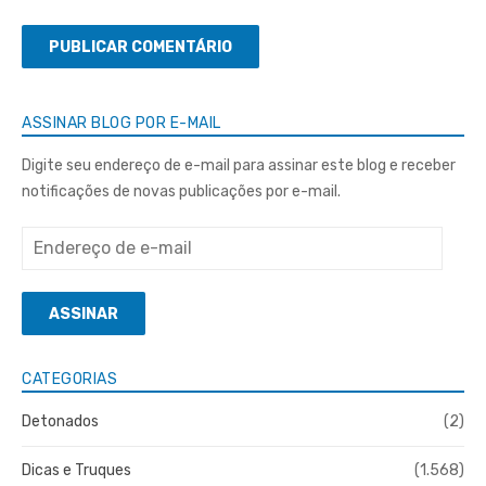
ASSINAR BLOG POR E-MAIL
Digite seu endereço de e-mail para assinar este blog e receber
notificações de novas publicações por e-mail.
Endereço
de
e-
ASSINAR
mail
CATEGORIAS
Detonados
(2)
Dicas e Truques
(1.568)