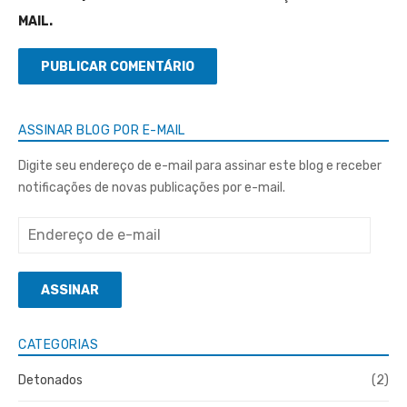
MAIL.
ASSINAR BLOG POR E-MAIL
Digite seu endereço de e-mail para assinar este blog e receber
notificações de novas publicações por e-mail.
Endereço
de
e-
ASSINAR
mail
CATEGORIAS
Detonados
(2)