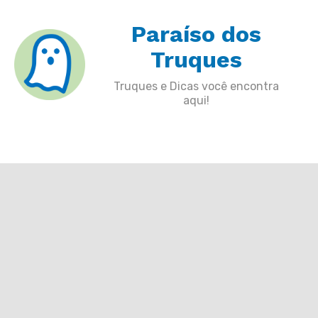
Skip
Paraíso dos
to
content
Truques
Truques e Dicas você encontra
aqui!