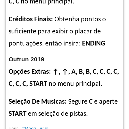
C, C
no menu principal.
Créditos Finais:
Obtenha pontos o
suficiente para exibir o placar de
pontuações, então insira:
ENDING
Outrun 2019
Opções Extras: ↑, ↑, A, B, B, C, C, C, C,
C, C, C, START
no menu principal.
Seleção De Musicas:
Segure
C
e aperte
START
em seleção de pistas.
Tag:
Mega Drive