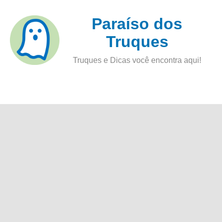
Skip
Paraíso dos
to
content
Truques
Truques e Dicas você encontra aqui!