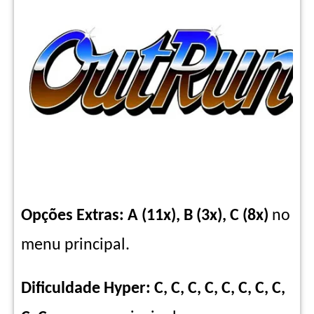
Opções Extras: A (11x), B (3x), C (8x)
no
menu principal.
Dificuldade Hyper: C, C, C, C, C, C, C, C,