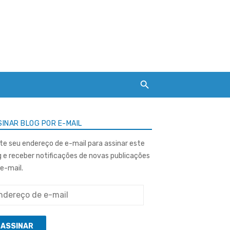
INAR BLOG POR E-MAIL
ite seu endereço de e-mail para assinar este
g e receber notificações de novas publicações
 e-mail.
ereço
ASSINAR
l