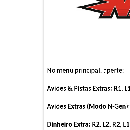
No menu principal, aperte:
Aviões & Pistas Extras:
R1, L1
Aviões Extras (Modo N-Gen): R
Dinheiro Extra: R2, L2, R2, L1