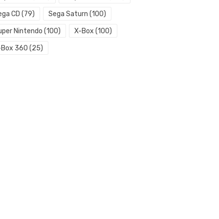
ega CD
(79)
Sega Saturn
(100)
uper Nintendo
(100)
X-Box
(100)
-Box 360
(25)