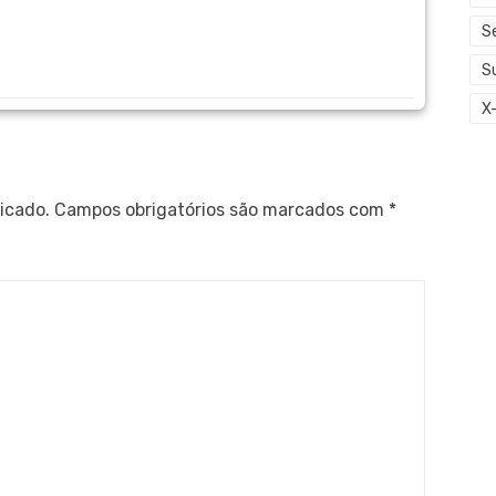
S
S
X
icado.
Campos obrigatórios são marcados com
*