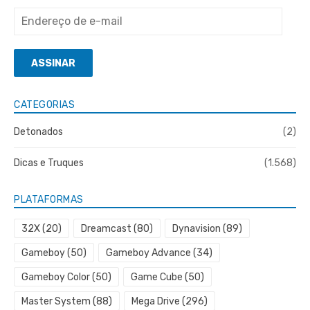
Endereço
de
e-
ASSINAR
mail
CATEGORIAS
Detonados
(2)
Dicas e Truques
(1.568)
PLATAFORMAS
32X
(20)
Dreamcast
(80)
Dynavision
(89)
Gameboy
(50)
Gameboy Advance
(34)
Gameboy Color
(50)
Game Cube
(50)
Master System
(88)
Mega Drive
(296)