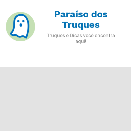
Skip
Paraíso dos
to
content
Truques
Truques e Dicas você encontra
aqui!