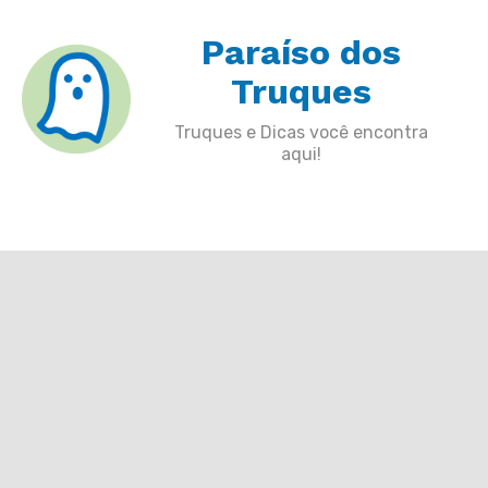
Skip
Paraíso dos
to
content
Truques
Truques e Dicas você encontra
aqui!