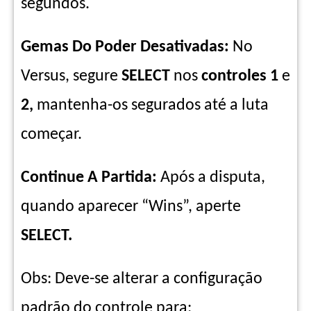
segundos.
Gemas Do Poder Desativadas:
No
Versus, segure
SELECT
nos
controles 1
e
2,
mantenha-os segurados até a luta
começar.
Continue A Partida:
Após a disputa,
quando aparecer “Wins”, aperte
SELECT.
Obs: Deve-se alterar a configuração
padrão do controle para: