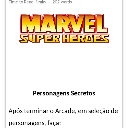
on
Time to Read:
1 min
-
207
words
Personagens Secretos
Após terminar o Arcade, em seleção de
personagens, faça: