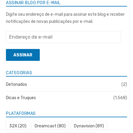
ASSINAR BLOG POR E-MAIL
Digite seu endereço de e-mail para assinar este blog e receber
notificações de novas publicações por e-mail.
Endereço
de
e-
ASSINAR
mail
CATEGORIAS
Detonados
(2)
Dicas e Truques
(1.568)
PLATAFORMAS
32X
(20)
Dreamcast
(80)
Dynavision
(89)