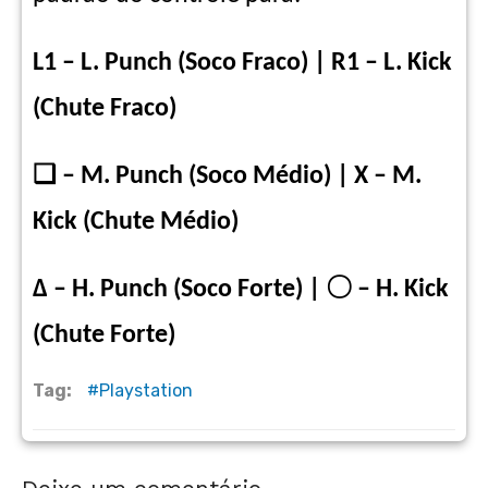
L1 – L. Punch (Soco Fraco) | R1 – L. Kick
(Chute Fraco)
❑ – M. Punch (Soco Médio) | X – M.
Kick (Chute Médio)
Δ – H. Punch (Soco Forte) |
〇
– H. Kick
(Chute Forte)
Tag:
Playstation