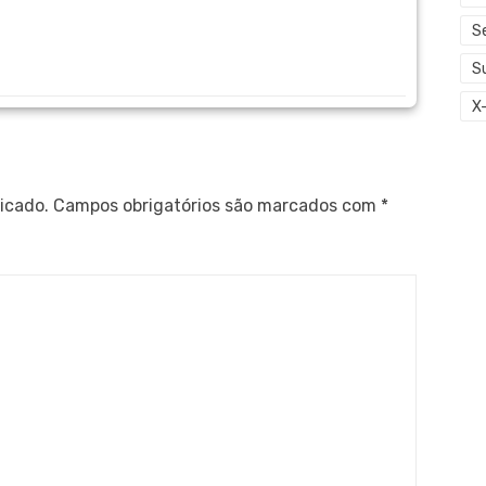
S
S
X
icado.
Campos obrigatórios são marcados com
*