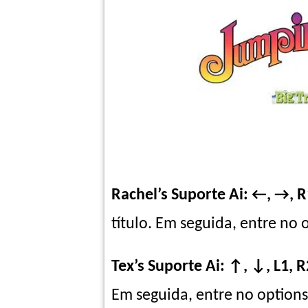
Rachel’s Suporte Ai: ←, →, R
título. Em seguida, entre no 
Tex’s
Suporte Ai: ↑, ↓, L1, R
Em seguida, entre no options