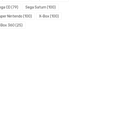
ega CD
(79)
Sega Saturn
(100)
uper Nintendo
(100)
X-Box
(100)
-Box 360
(25)