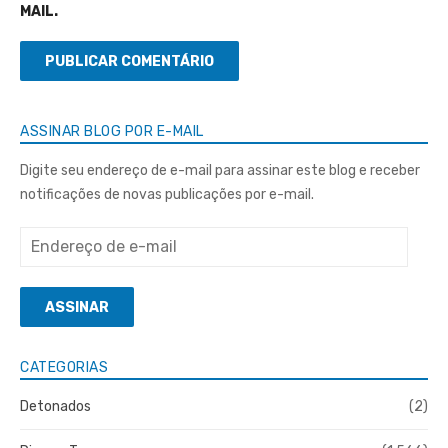
MAIL.
ASSINAR BLOG POR E-MAIL
Digite seu endereço de e-mail para assinar este blog e receber
notificações de novas publicações por e-mail.
Endereço
de
e-
ASSINAR
mail
CATEGORIAS
Detonados
(2)