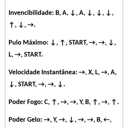
Invencibilidade: B, A, ↓, A, ↓, ↓, ↓,
↑, ↓, →.
Pulo Máximo: ↓, ↑, START, →, →, ↓,
L, →, START.
Velocidade Instantânea: →, X, L, →, A,
↓, START, →, →, ↓.
Poder Fogo: C, ↑, →, →, Y, B, ↑, →, ↑.
Poder Gelo: →, Y, →, ↓, →, →, B, ←,