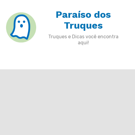
Skip
Paraíso dos
to
content
Truques
Truques e Dicas você encontra
aqui!