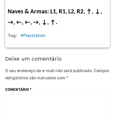
Naves & Armas: L1, R1, L2, R2, ↑, ↓,
→, ←, ←, →, ↓, ↑.
Tag:
Playstation
Deixe um comentário
O seu endereço de e-mail não será publicado.
Campos
obrigatórios são marcados com
*
COMENTÁRIO
*