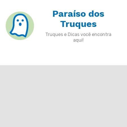
Skip
Paraíso dos
to
content
Truques
Truques e Dicas você encontra
aqui!