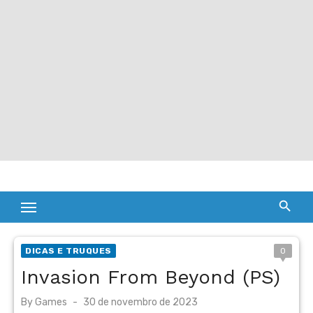
DICAS E TRUQUES
0
Invasion From Beyond (PS)
Posted
By
Games
30 de novembro de 2023