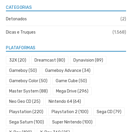
CATEGORIAS
Detonados
(2)
Dicas e Truques
(1.568)
PLATAFORMAS
32X
(20)
Dreamcast
(80)
Dynavision
(89)
Gameboy
(50)
Gameboy Advance
(34)
Gameboy Color
(50)
Game Cube
(50)
Master System
(88)
Mega Drive
(296)
Neo Geo CD
(25)
Nintendo 64
(64)
Playstation
(220)
Playstation 2
(100)
Sega CD
(79)
Sega Saturn
(100)
Super Nintendo
(100)