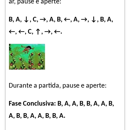
ar, pause e aperte:
B, A, ↓, C, →, A, B, ←, A, →, ↓, B, A,
←, ←, C, ↑, →, ←.
Durante a partida, pause e aperte:
Fase Conclusiva: B, A, A, B, B, A, A, B,
A, B, B, A, A, B, B, A.