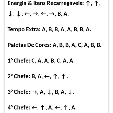
Energia & Itens Recarregáveis: ↑, ↑,
↓, ↓, ←, →, ←, →, B, A.
Tempo Extra: A, B, B, A, A, B, B, A.
Paletas De Cores: A, B, B, A, C, A, B, B.
1° Chefe: C, A, A, B, C, A, A.
2° Chefe: B, A, ←, ↑, ↑.
3° Chefe: →, A, ↓, B, A, ↓.
4° Chefe: ←, ↑, A, ←, ↑, A.