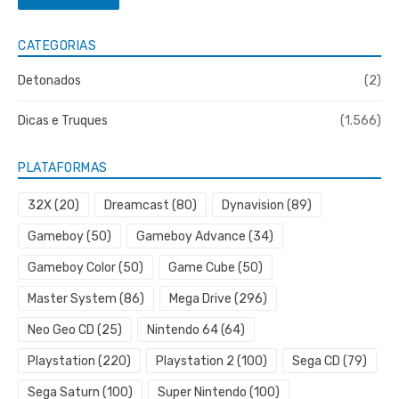
CATEGORIAS
Detonados
(2)
Dicas e Truques
(1.566)
PLATAFORMAS
32X
(20)
Dreamcast
(80)
Dynavision
(89)
Gameboy
(50)
Gameboy Advance
(34)
Gameboy Color
(50)
Game Cube
(50)
Master System
(86)
Mega Drive
(296)
Neo Geo CD
(25)
Nintendo 64
(64)
Playstation
(220)
Playstation 2
(100)
Sega CD
(79)
Sega Saturn
(100)
Super Nintendo
(100)