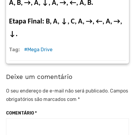
A, B, →, A, ↓, A, →, ←, A, B.
Etapa Final: B, A, ↓, C, A, →, ←, A, →,
↓.
Tag:
Mega Drive
Deixe um comentário
O seu endereço de e-mail não será publicado.
Campos
obrigatórios são marcados com
*
COMENTÁRIO
*