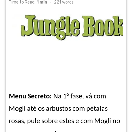
on
Time to Read:
1 min
-
221
words
Menu Secreto:
Na 1° fase, vá com
Mogli até os arbustos com pétalas
rosas, pule sobre estes e com Mogli no