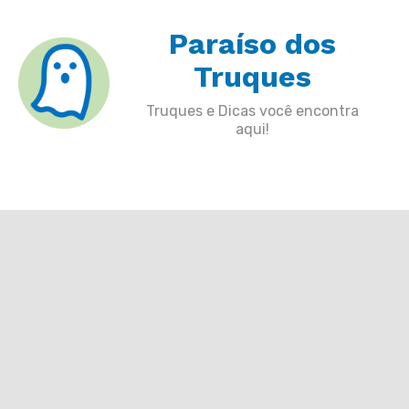
Skip
Paraíso dos
to
content
Truques
Truques e Dicas você encontra
aqui!