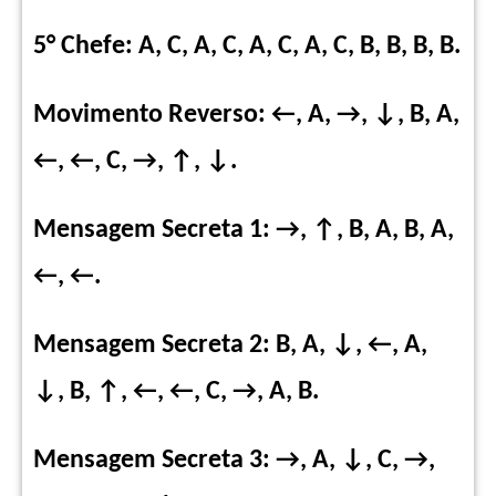
5° Chefe: A, C, A, C, A, C, A, C, B, B, B, B.
Movimento Reverso: ←, A, →, ↓, B, A,
←, ←, C, →, ↑, ↓.
Mensagem Secreta 1: →, ↑, B, A, B, A,
←, ←.
Mensagem Secreta 2: B, A, ↓, ←, A,
↓, B, ↑, ←, ←, C, →, A, B.
Mensagem Secreta 3: →, A, ↓, C, →,