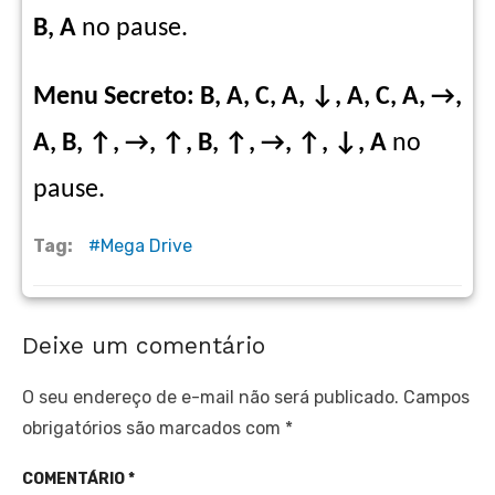
B, A
no pause.
Menu Secreto: B, A, C, A,
↓, A, C, A, →,
A, B, ↑, →, ↑, B, ↑, →, ↑, ↓, A
no
pause.
Tag:
Mega Drive
Deixe um comentário
O seu endereço de e-mail não será publicado.
Campos
obrigatórios são marcados com
*
COMENTÁRIO
*