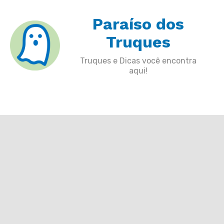
Skip
Paraíso dos
to
content
Truques
Truques e Dicas você encontra
aqui!