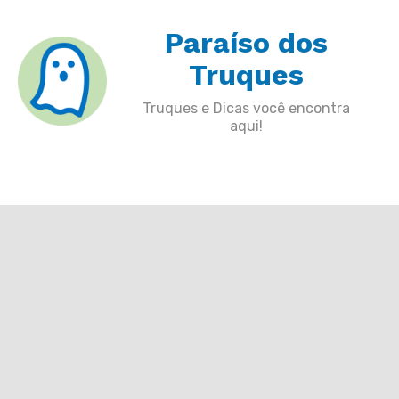
Skip
Paraíso dos
to
content
Truques
Truques e Dicas você encontra
aqui!