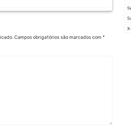
S
S
X
icado.
Campos obrigatórios são marcados com
*