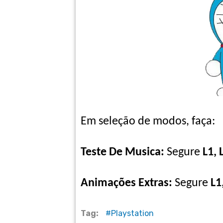
Em seleção de modos, faça:
Teste De Musica:
Segure
L1, 
Animações Extras:
Segure
L1
Tag:
Playstation