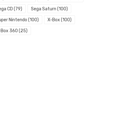
ega CD
(79)
Sega Saturn
(100)
uper Nintendo
(100)
X-Box
(100)
-Box 360
(25)