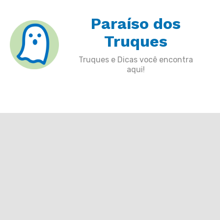
Skip
Paraíso dos
to
content
Truques
Truques e Dicas você encontra
aqui!