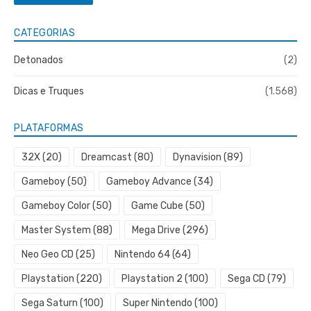
CATEGORIAS
Detonados
(2)
Dicas e Truques
(1.568)
PLATAFORMAS
32X
(20)
Dreamcast
(80)
Dynavision
(89)
Gameboy
(50)
Gameboy Advance
(34)
Gameboy Color
(50)
Game Cube
(50)
Master System
(88)
Mega Drive
(296)
Neo Geo CD
(25)
Nintendo 64
(64)
Playstation
(220)
Playstation 2
(100)
Sega CD
(79)
Sega Saturn
(100)
Super Nintendo
(100)