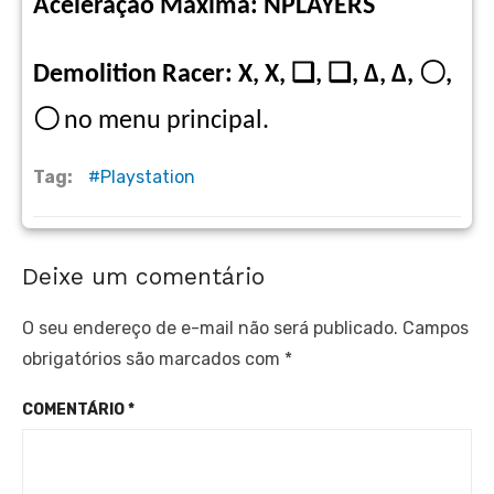
Aceleração Máxima: NPLAYERS
Demolition Racer: X, X, ❑, ❑, Δ, Δ,
〇,
〇
no menu principal.
Tag:
Playstation
Deixe um comentário
O seu endereço de e-mail não será publicado.
Campos
obrigatórios são marcados com
*
COMENTÁRIO
*