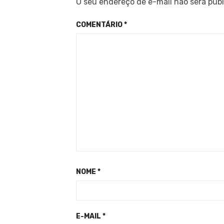
O seu endereço de e-mail não será publ
COMENTÁRIO
*
NOME
*
E-MAIL
*