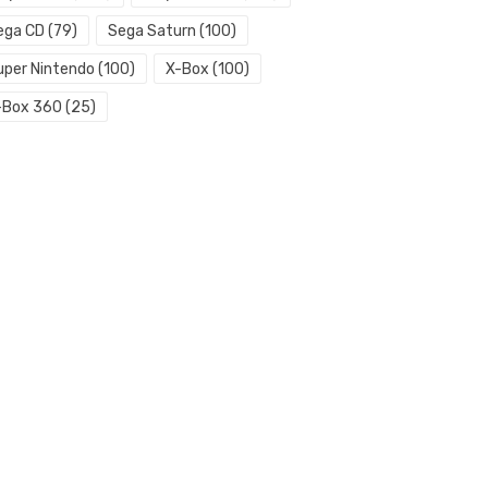
ega CD
(79)
Sega Saturn
(100)
uper Nintendo
(100)
X-Box
(100)
-Box 360
(25)