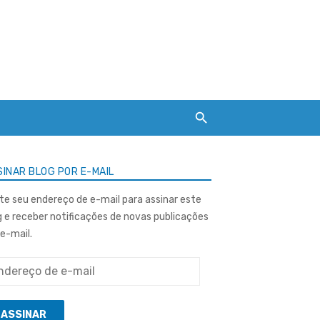
INAR BLOG POR E-MAIL
ite seu endereço de e-mail para assinar este
g e receber notificações de novas publicações
 e-mail.
ereço
ASSINAR
l