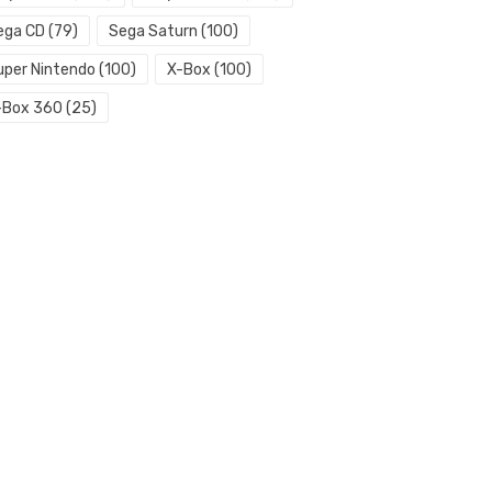
ega CD
(79)
Sega Saturn
(100)
uper Nintendo
(100)
X-Box
(100)
-Box 360
(25)