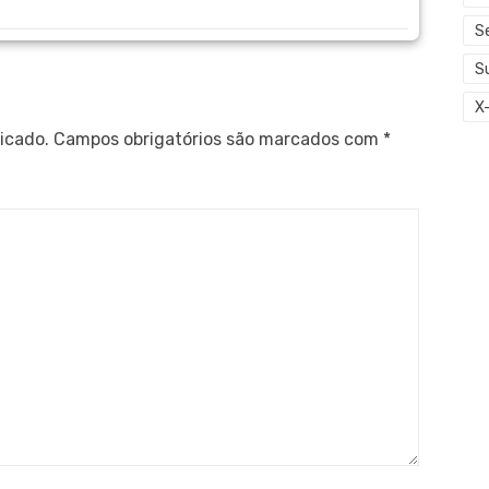
S
S
X
icado.
Campos obrigatórios são marcados com
*