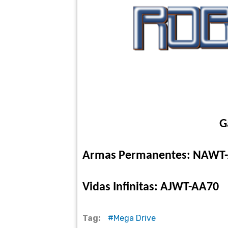
G
Armas Permanentes: NAWT
Vidas Infinitas: AJWT-AA70
Tag:
Mega Drive