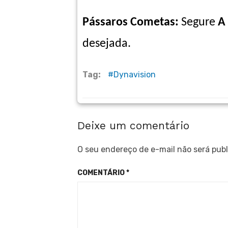
Pássaros Cometas:
S
egure
A
desejada.
Tag:
Dynavision
Deixe um comentário
O seu endereço de e-mail não será publ
COMENTÁRIO
*