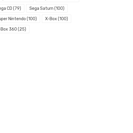
ega CD
(79)
Sega Saturn
(100)
uper Nintendo
(100)
X-Box
(100)
-Box 360
(25)