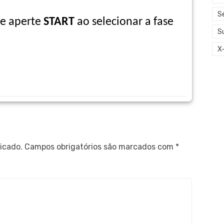
S
e aperte
START
ao selecionar a fase
S
X
icado.
Campos obrigatórios são marcados com
*