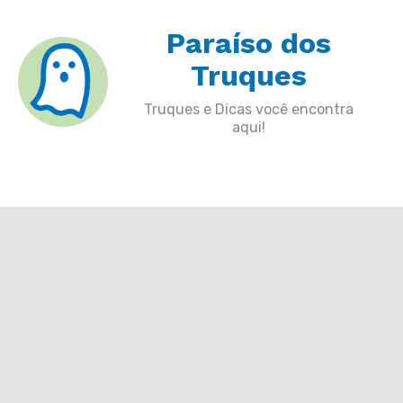
Skip
Paraíso dos
to
content
Truques
Truques e Dicas você encontra
aqui!