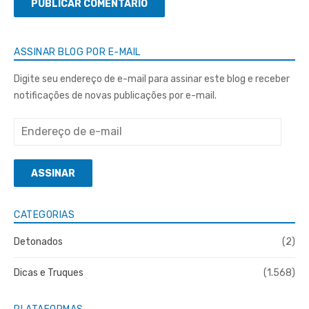
ASSINAR BLOG POR E-MAIL
Digite seu endereço de e-mail para assinar este blog e receber
notificações de novas publicações por e-mail.
Endereço
de
e-
ASSINAR
mail
CATEGORIAS
Detonados
(2)
Dicas e Truques
(1.568)