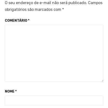
O seu endereço de e-mail não será publicado.
Campos
obrigatórios são marcados com
*
COMENTÁRIO
*
NOME
*