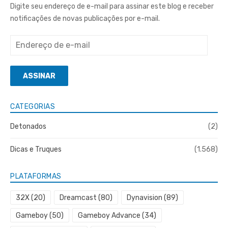
Digite seu endereço de e-mail para assinar este blog e receber
notificações de novas publicações por e-mail.
Endereço
de
e-
ASSINAR
mail
CATEGORIAS
Detonados
(2)
Dicas e Truques
(1.568)
PLATAFORMAS
32X
(20)
Dreamcast
(80)
Dynavision
(89)
Gameboy
(50)
Gameboy Advance
(34)