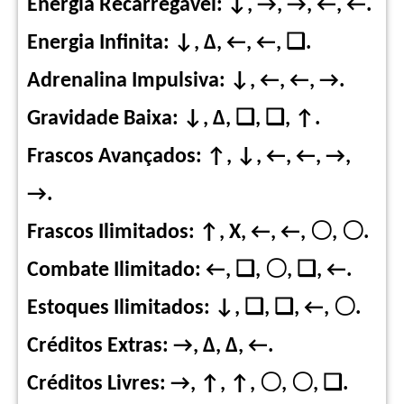
Energia Recarregável: ↓, →, →, ←, ←.
Energia Infinita: ↓, Δ, ←, ←, ❑.
Adrenalina Impulsiva: ↓, ←, ←, →.
Gravidade Baixa: ↓, Δ, ❑, ❑, ↑.
Frascos Avançados: ↑, ↓, ←, ←, →,
→.
Frascos Ilimitados: ↑, X, ←, ←, 〇, 〇.
Combate Ilimitado: ←, ❑, 〇, ❑, ←.
Estoques Ilimitados: ↓, ❑, ❑, ←, 〇.
Créditos Extras: →, Δ, Δ, ←.
Créditos Livres: →, ↑, ↑, 〇, 〇, ❑.