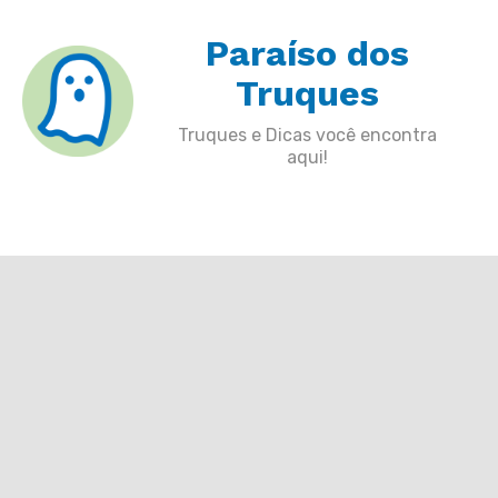
Skip
Paraíso dos
to
content
Truques
Truques e Dicas você encontra
aqui!