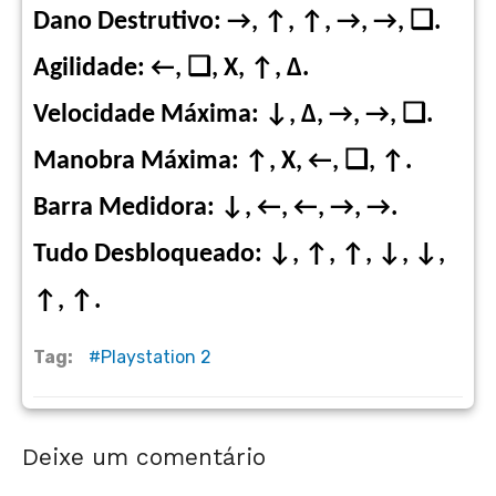
Dano Destrutivo: →, ↑, ↑, →, →, ❑.
Agilidade: ←, ❑, X, ↑, Δ.
Velocidade Máxima: ↓, Δ, →, →, ❑.
Manobra Máxima: ↑, X, ←, ❑, ↑.
Barra Medidora: ↓, ←, ←, →, →.
Tudo Desbloqueado: ↓, ↑, ↑, ↓, ↓,
↑, ↑.
Tag:
Playstation 2
Deixe um comentário