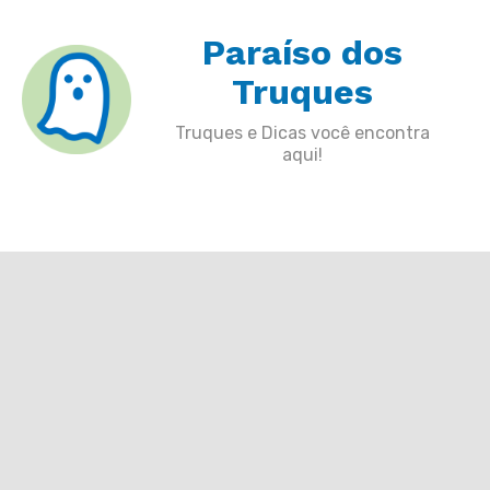
Skip
Paraíso dos
to
content
Truques
Truques e Dicas você encontra
aqui!