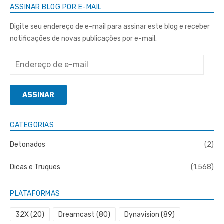
ASSINAR BLOG POR E-MAIL
Digite seu endereço de e-mail para assinar este blog e receber
notificações de novas publicações por e-mail.
Endereço
de
e-
ASSINAR
mail
CATEGORIAS
Detonados
(2)
Dicas e Truques
(1.568)
PLATAFORMAS
32X
(20)
Dreamcast
(80)
Dynavision
(89)