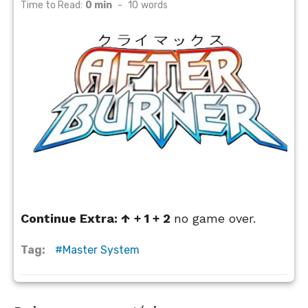
on
Time to Read:
0 min
-
10
words
Continue Extra: ↑ + 1 + 2
no game over.
Tag:
Master System