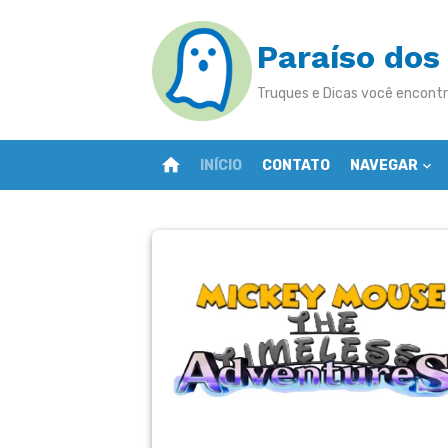
Skip
to
Paraíso dos
content
Truques e Dicas você encontr
home
INÍCIO
CONTATO
NAVEGAR