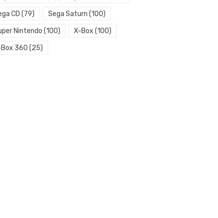
ega CD
(79)
Sega Saturn
(100)
uper Nintendo
(100)
X-Box
(100)
-Box 360
(25)