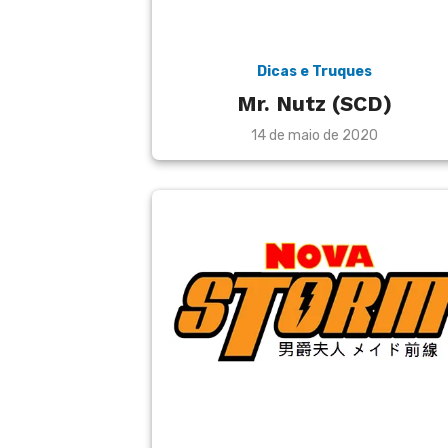
Dicas e Truques
Mr. Nutz (SCD)
Posted
14 de maio de 2020
on