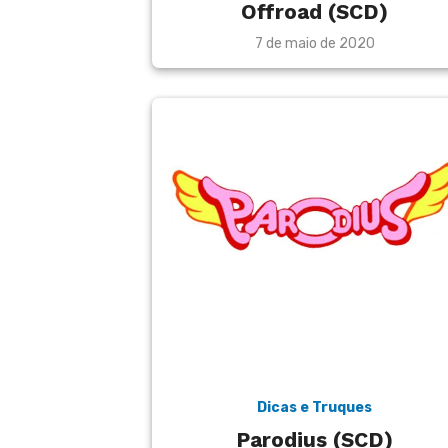
Offroad (SCD)
Posted
7 de maio de 2020
on
Dicas e Truques
Parodius (SCD)