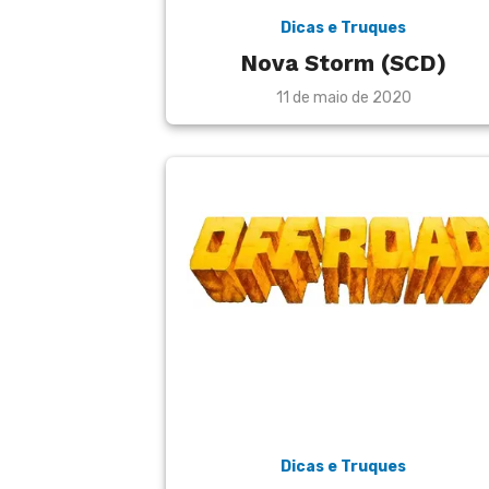
Dicas e Truques
Nova Storm (SCD)
Posted
11 de maio de 2020
on
Dicas e Truques