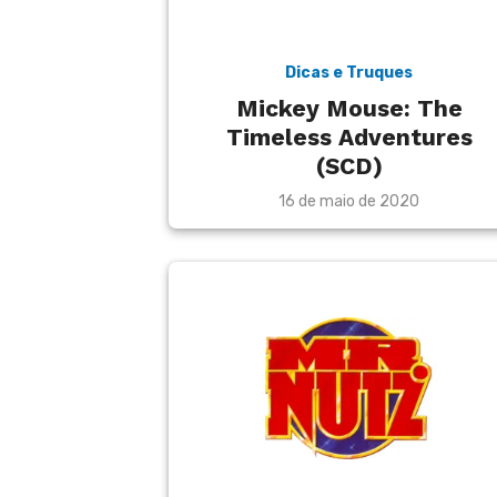
Dicas e Truques
Mickey Mouse: The
Timeless Adventures
(SCD)
Posted
16 de maio de 2020
on