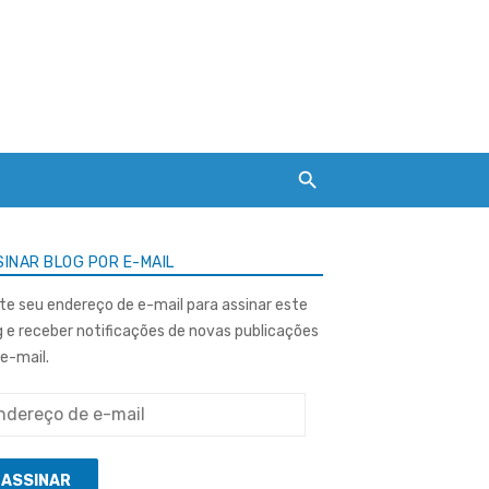
INAR BLOG POR E-MAIL
ite seu endereço de e-mail para assinar este
g e receber notificações de novas publicações
 e-mail.
ereço
ASSINAR
l