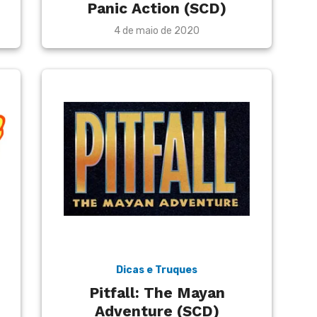
Panic Action (SCD)
Posted
4 de maio de 2020
on
Dicas e Truques
Pitfall: The Mayan
Adventure (SCD)