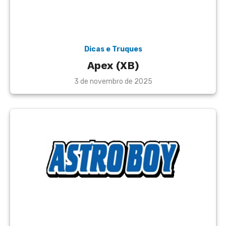
Dicas e Truques
Apex (XB)
Posted
3 de novembro de 2025
on