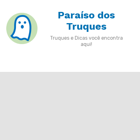
Skip
Paraíso dos
to
content
Truques
Truques e Dicas você encontra
aqui!