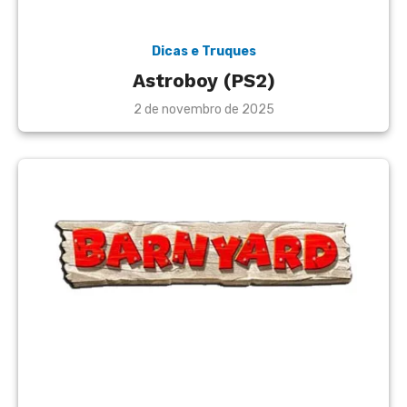
Dicas e Truques
Astroboy (PS2)
Posted
2 de novembro de 2025
on