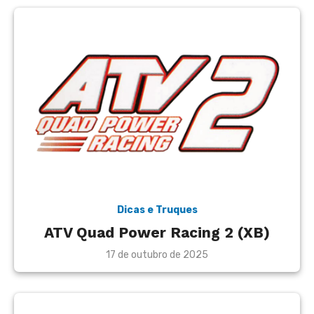
Dicas e Truques
ATV Quad Power Racing 2 (XB)
Posted
17 de outubro de 2025
on