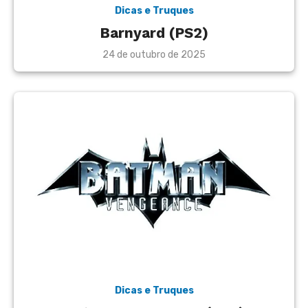
Dicas e Truques
Barnyard (PS2)
Posted
24 de outubro de 2025
on
Dicas e Truques