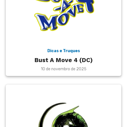
Dicas e Truques
Bust A Move 4 (DC)
Posted
10 de novembro de 2025
on