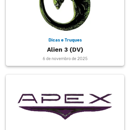
Dicas e Truques
Alien 3 (DV)
Posted
6 de novembro de 2025
on